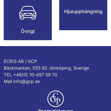
Hjulupphängning
Övrigt
ECRIS AB / GCP
Bäckmarken, 555 92 Jönköping, Sverige
TEL +46(0) 10-497 59 70
Mail info@gcp.se