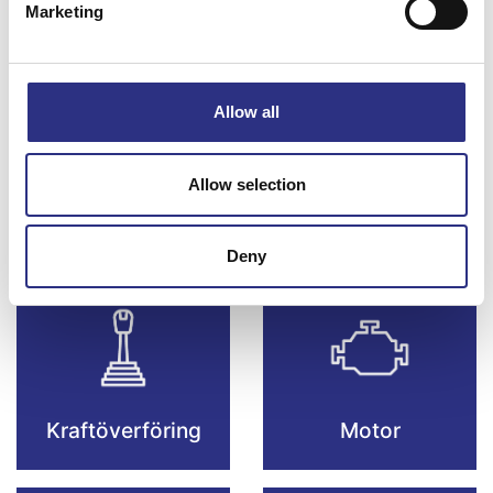
Marketing
Bromsar
Elsystem
Allow all
Allow selection
Fjädring & Hjul
Karosseri
Deny
Kraftöverföring
Motor